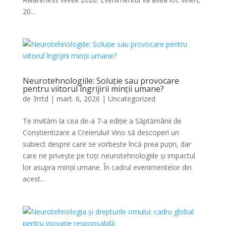
20...
Neurotehnologiile: Soluție sau provocare
pentru viitorul îngrijirii minții umane?
de
3rrtd
|
mart. 6, 2026
|
Uncategorized
Te invităm la cea de-a 7-a ediție a Săptămânii de
Conștientizare a Creierului! Vino să descoperi un
subiect despre care se vorbește încă prea puțin, dar
care ne privește pe toți: neurotehnologiile și impactul
lor asupra minții umane. În cadrul evenimentelor din
acest...