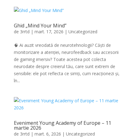
Ghid „Mind Your Mind”
de
3rrtd
|
mart. 17, 2026
|
Uncategorized
🧠 Ai auzit vreodată de neurotehnologii? Căști de
monitorizare a atenției, neurofeedback sau accesorii
de gaming imersiv? Toate acestea pot colecta
neurodate despre creierul tău, care sunt extrem de
sensibile: ele pot reflecta ce simți, cum reacționezi și,
în...
Eveniment Young Academy of Europe – 11
martie 2026
de
3rrtd
|
mart. 6, 2026
|
Uncategorized