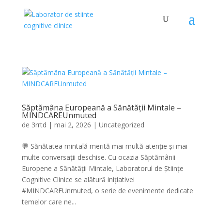
Săptămâna Europeană a Sănătății Mintale –
MINDCAREUnmuted
de
3rrtd
|
mai 2, 2026
|
Uncategorized
💬 Sănătatea mintală merită mai multă atenție și mai
multe conversații deschise. Cu ocazia Săptămânii
Europene a Sănătății Mintale, Laboratorul de Științe
Cognitive Clinice se alătură inițiativei
#MINDCAREUnmuted, o serie de evenimente dedicate
temelor care ne...