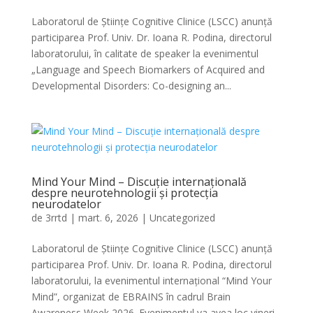
Laboratorul de Științe Cognitive Clinice (LSCC) anunță
participarea Prof. Univ. Dr. Ioana R. Podina, directorul
laboratorului, în calitate de speaker la evenimentul
„Language and Speech Biomarkers of Acquired and
Developmental Disorders: Co-designing an...
Mind Your Mind – Discuție internațională
despre neurotehnologii și protecția
neurodatelor
de
3rrtd
|
mart. 6, 2026
|
Uncategorized
Laboratorul de Științe Cognitive Clinice (LSCC) anunță
participarea Prof. Univ. Dr. Ioana R. Podina, directorul
laboratorului, la evenimentul internațional “Mind Your
Mind”, organizat de EBRAINS în cadrul Brain
Awareness Week 2026. Evenimentul va avea loc vineri,