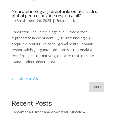
Neurotehnologia și drepturile omului: cadru
global pentru inovație responsabilă
de
3rrtd
|
dec. 26, 2025
|
Uncategorized
Laboratorul de Științe Cognitive Clinice a fost
reprezentat la evenimentul „Neurotehnologia și
drepturile omului. Un cadru global pentru inovație
responsabilă”, organizat de Comisia Națională a
României pentru UNESCO, de către Prof. Univ. Dr.
Ioana Podina, directoarea...
« Intrări Mai Vechi
Caută
Recent Posts
Săptămâna Europeană a Sănătății Mintale –