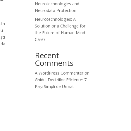
Neurotechnologies and
Neurodata Protection
Neurotechnologies: A
din
Solution or a Challenge for
au
the Future of Human Mind
ști
Care?
ida
Recent
Comments
A WordPress Commenter
on
Ghidul Deciziilor Eficiente: 7
Pași Simpli de Urmat