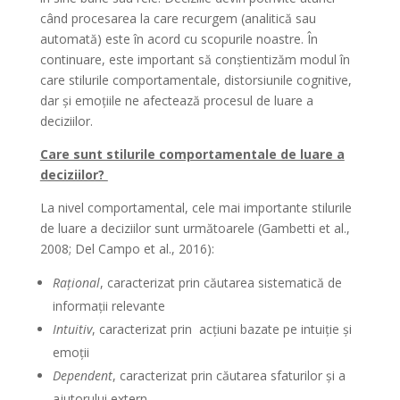
când procesarea la care recurgem (analitică sau
automată) este în acord cu scopurile noastre. În
continuare, este important să conștientizăm modul în
care stilurile comportamentale, distorsiunile cognitive,
dar și emoțiile ne afectează procesul de luare a
deciziilor.
Care sunt stilurile comportamentale de luare a
deciziilor?
La nivel comportamental, cele mai importante stilurile
de luare a deciziilor sunt următoarele (Gambetti et al.,
2008; Del Campo et al., 2016):
Rațional
, caracterizat prin căutarea sistematică de
informații relevante
Intuitiv
, caracterizat prin acțiuni bazate pe intuiție și
emoții
Dependent
, caracterizat prin căutarea sfaturilor și a
ajutorului extern