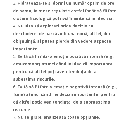
Hidratează-te și dormi un număr optim de ore
de somn, ia mese regulate astfel încât să fii într-
o stare fiziologică potriviă înainte să iei decizia.
Nu uita să explorezi orice decizie cu
deschidere, de parcă ar fi una nouă, altfel, din
obișnuință, ai putea pierde din vedere aspecte
importante.
Evită să fii într-o emoție pozitivă intensă (e.g.
amuzament) atunci când iei decizii importante,
pentru că altfel poți avea tendința de a
subestima riscurile.
Evită să fii într-o emoție negativă intensă (e.g.,
furie) atunci când iei decizii importante, pentru
că altfel poția vea tendința de a supraestima
riscurile.
Nu te grăbi, analizează toate opțiunile.