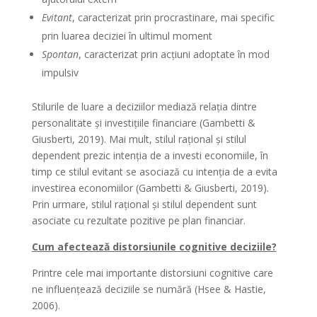
Evitant
, caracterizat prin procrastinare, mai specific
prin luarea deciziei în ultimul moment
Spontan
, caracterizat prin acțiuni adoptate în mod
impulsiv
Stilurile de luare a deciziilor mediază relația dintre
personalitate și investițiile financiare (Gambetti &
Giusberti, 2019). Mai mult, stilul rațional și stilul
dependent prezic intenția de a investi economiile, în
timp ce stilul evitant se asociază cu intenția de a evita
investirea economiilor (Gambetti & Giusberti, 2019).
Prin urmare, stilul rațional și stilul dependent sunt
asociate cu rezultate pozitive pe plan financiar.
Cum afectează distorsiunile cognitive deciziile?
Printre cele mai importante distorsiuni cognitive care
ne influențează deciziile se numără (Hsee & Hastie,
2006).