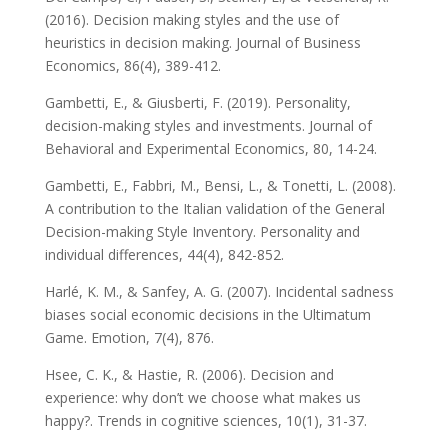
(2016). Decision making styles and the use of
heuristics in decision making. Journal of Business
Economics, 86(4), 389-412.
Gambetti, E., & Giusberti, F. (2019). Personality,
decision-making styles and investments. Journal of
Behavioral and Experimental Economics, 80, 14-24.
Gambetti, E., Fabbri, M., Bensi, L., & Tonetti, L. (2008).
A contribution to the Italian validation of the General
Decision-making Style Inventory. Personality and
individual differences, 44(4), 842-852.
Harlé, K. M., & Sanfey, A. G. (2007). Incidental sadness
biases social economic decisions in the Ultimatum
Game. Emotion, 7(4), 876.
Hsee, C. K., & Hastie, R. (2006). Decision and
experience: why don’t we choose what makes us
happy?. Trends in cognitive sciences, 10(1), 31-37.