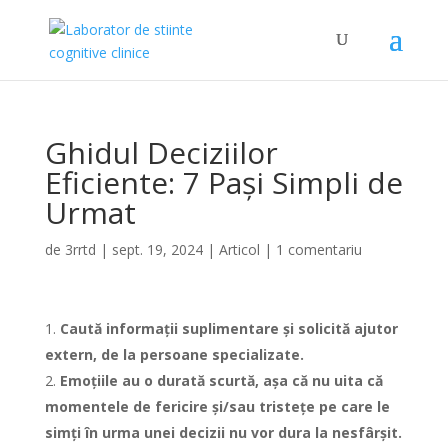
Ghidul Deciziilor
Eficiente: 7 Pași Simpli de
Urmat
de
3rrtd
|
sept. 19, 2024
|
Articol
|
1 comentariu
Caută informații suplimentare și solicită ajutor
extern, de la persoane specializate.
Emoțiile au o durată scurtă, așa că nu uita că
momentele de fericire și/sau tristețe pe care le
simți în urma unei decizii nu vor dura la nesfârșit.