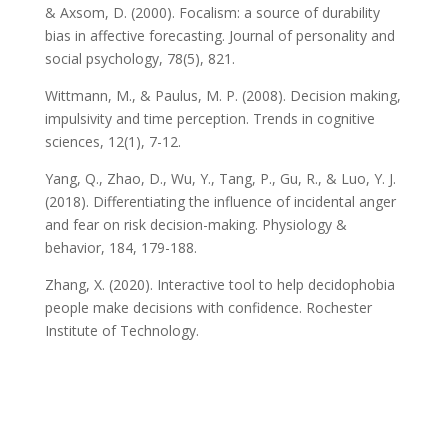
& Axsom, D. (2000). Focalism: a source of durability
bias in affective forecasting. Journal of personality and
social psychology, 78(5), 821.
Wittmann, M., & Paulus, M. P. (2008). Decision making,
impulsivity and time perception. Trends in cognitive
sciences, 12(1), 7-12.
Yang, Q., Zhao, D., Wu, Y., Tang, P., Gu, R., & Luo, Y. J.
(2018). Differentiating the influence of incidental anger
and fear on risk decision-making. Physiology &
behavior, 184, 179-188.
Zhang, X. (2020). Interactive tool to help decidophobia
people make decisions with confidence. Rochester
Institute of Technology.