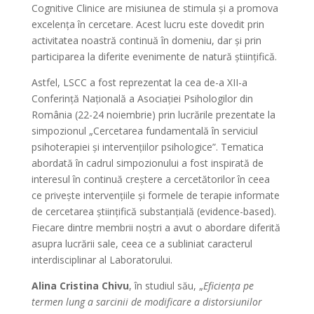
Cognitive Clinice are misiunea de stimula și a promova
excelența în cercetare. Acest lucru este dovedit prin
activitatea noastră continuă în domeniu, dar și prin
participarea la diferite evenimente de natură științifică.
Astfel, LSCC a fost reprezentat la cea de-a XII-a
Conferință Națională a Asociației Psihologilor din
România (22-24 noiembrie) prin lucrările prezentate la
simpozionul „Cercetarea fundamentală în serviciul
psihoterapiei și intervențiilor psihologice”. Tematica
abordată în cadrul simpozionului a fost inspirată de
interesul în continuă creștere a cercetătorilor în ceea
ce privește intervențiile și formele de terapie informate
de cercetarea științifică substanțială (evidence-based).
Fiecare dintre membrii noștri a avut o abordare diferită
asupra lucrării sale, ceea ce a subliniat caracterul
interdisciplinar al Laboratorului.
Alina Cristina Chivu
, în studiul său, „
Eficiența pe
termen lung a sarcinii de modificare a distorsiunilor