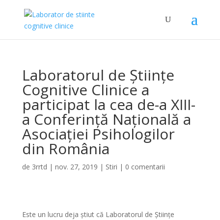
Laboratorul de Științe
Cognitive Clinice a
participat la cea de-a XIII-
a Conferință Națională a
Asociației Psihologilor
din România
de
3rrtd
|
nov. 27, 2019
|
Stiri
|
0 comentarii
Este un lucru deja știut că Laboratorul de Științe