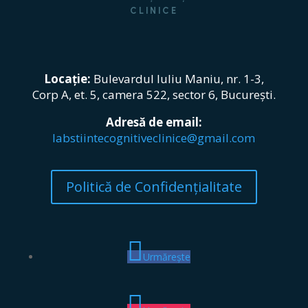
CLINICE
Locație:
Bulevardul Iuliu Maniu, nr. 1-3,
Corp A, et. 5, camera 522, sector 6, București.
Adresă de email:
labstiintecognitiveclinice@gmail.com
Politică de Confidențialitate
Urmărește